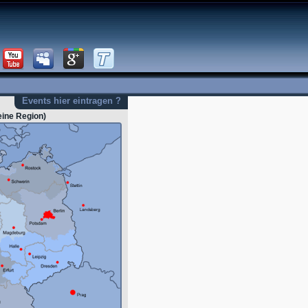
Events hier eintragen ?
eine Region)