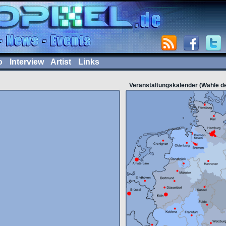
o
Interview
Artist
Links
Veranstaltungskalender (Wähle d