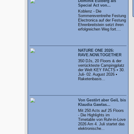
Dominik Eulberg als
Special Act von...
Koblenz - Die
Sommereventreihe Festung
Electronica auf der Festung
Ehrenbreitstein setzt ihren
erfolgreichen Weg fort....
NATURE ONE 2026:
RAVE.NOW.TOGETHER
350 DJs, 20 Floors & der
verrückteste Campingplatz
der Welt KEY FACTS • 30.
Juli- 02. August 2026 •
Raketenbasis...
Von Gestört aber GeiL bis
Klaudia Gawlas...
Mit 250 Acts auf 25 Floors
- Die Highlights im
Timetable von Ruhr-in-Love
2026 Am 4. Juli startet das
elektronische...