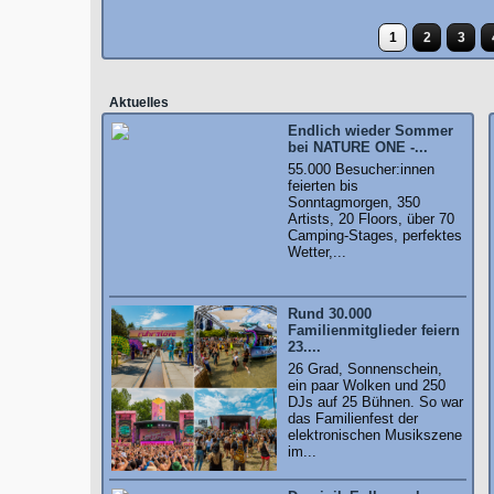
1
2
3
Aktuelles
Endlich wieder Sommer
bei NATURE ONE -...
55.000 Besucher:innen
feierten bis
Sonntagmorgen, 350
Artists, 20 Floors, über 70
Camping-Stages, perfektes
Wetter,...
Rund 30.000
Familienmitglieder feiern
23....
26 Grad, Sonnenschein,
ein paar Wolken und 250
DJs auf 25 Bühnen. So war
das Familienfest der
elektronischen Musikszene
im...