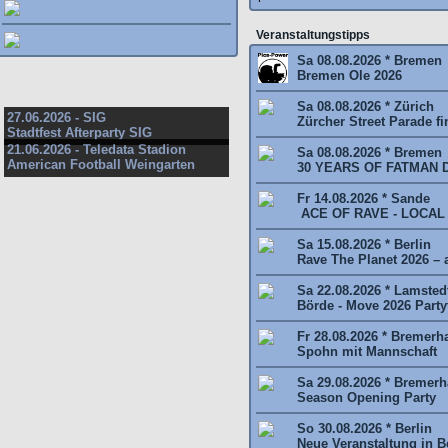
Veranstaltungstipps
Sa 08.08.2026 * Bremen
Bremen Ole 2026
Sa 08.08.2026 * Zürich
27.06.2026 - SIG
Zürcher Street Parade fin
Stadtfest Afterparty SIG
21.06.2026 - Teledata Stadion
Sa 08.08.2026 * Bremen
American Football Weingarten
30 YEARS OF FATMAN 
Fr 14.08.2026 * Sande
ACE OF RAVE - LOCAL
Sa 15.08.2026 * Berlin
Rave The Planet 2026 – al
Sa 22.08.2026 * Lamsted
Börde - Move 2026 Partyt
Fr 28.08.2026 * Bremerh
Spohn mit Mannschaft
Sa 29.08.2026 * Bremer
Season Opening Party
So 30.08.2026 * Berlin
Neue Veranstaltung in Be