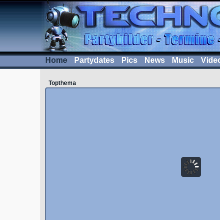
Home
Partydates
Pics
News
Music
Vide
Topthema