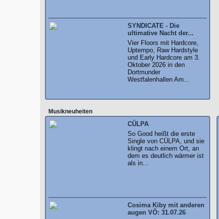
SYNDICATE - Die
ultimative Nacht der...
Vier Floors mit Hardcore,
Uptempo, Raw Hardstyle
und Early Hardcore am 3.
Oktober 2026 in den
Dortmunder
Westfalenhallen Am...
Musikneuheiten
CÜLPA
So Good heißt die erste
Single von CÜLPA, und sie
klingt nach einem Ort, an
dem es deutlich wärmer ist
als in...
Cosima Kiby mit anderen
augen VÖ: 31.07.26