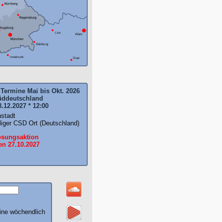
Termine Mai bis Okt. 2026
üddeutschland
8.12.2027 * 12:00
nstadt
liger CSD Ort (Deutschland)
osungsaktion
en 27.10.2027
ine wöchendlich