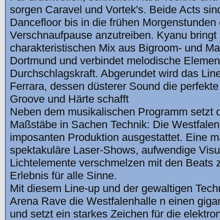
sorgen Caravel und Vortek's. Beide Acts sin
Dancefloor bis in die frühen Morgenstunden
Verschnaufpause anzutreiben. Kyanu bringt
charakteristischen Mix aus Bigroom- und M
Dortmund und verbindet melodische Elemen
Durchschlagskraft. Abgerundet wird das Lin
Ferrara, dessen düsterer Sound die perfekt
Groove und Härte schafft
Neben dem musikalischen Programm setzt 
Maßstäbe in Sachen Technik: Die Westfalenh
imposanten Produktion ausgestattet. Eine 
spektakuläre Laser-Shows, aufwendige Vis
Lichtelemente verschmelzen mit den Beats 
Erlebnis für alle Sinne.
Mit diesem Line-up und der gewaltigen Tech
Arena Rave die Westfalenhalle n einen giga
und setzt ein starkes Zeichen für die elektr