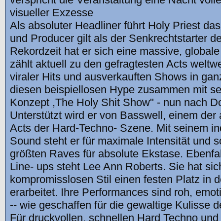
visueller Exzesse
Als absoluter Headliner führt Holy Priest da
und Producer gilt als der Senkrechtstarter d
Rekordzeit hat er sich eine massive, global
zählt aktuell zu den gefragtesten Acts weltwe
viraler Hits und ausverkauften Shows in gan
diesen beispiellosen Hype zusammen mit s
Konzept ,The Holy Shit Show" - nun nach D
Unterstützt wird er von Basswell, einem der
Acts der Hard-Techno- Szene. Mit seinem ind
Sound steht er für maximale Intensität und s
größten Raves für absolute Ekstase. Ebenfal
Line- ups steht Lee Ann Roberts. Sie hat sich
kompromisslosen Stil einen festen Platz in de
erarbeitet. Ihre Performances sind roh, emo
-- wie geschaffen für die gewaltige Kulisse d
Für druckvollen, schnellen Hard Techno und