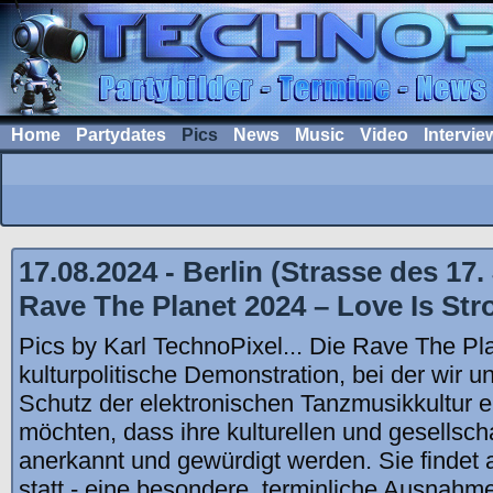
Home
Partydates
Pics
News
Music
Video
Intervie
17.08.2024 - Berlin (Strasse des 17.
Rave The Planet 2024 – Love Is Str
Pics by Karl TechnoPixel... Die Rave The Pla
kulturpolitische Demonstration, bei der wir u
Schutz der elektronischen Tanzmusikkultur e
möchten, dass ihre kulturellen und gesellsch
anerkannt und gewürdigt werden. Sie findet
statt - eine besondere, terminliche Ausnahm