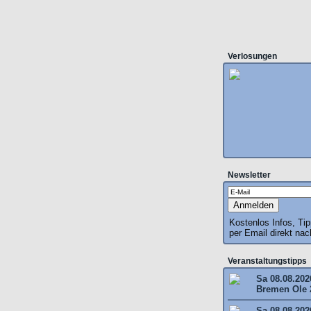
Verlosungen
Newsletter
Kostenlos Infos, Ti
per Email direkt na
Veranstaltungstipps
Sa 08.08.202
Bremen Ole 
Sa 08.08.202