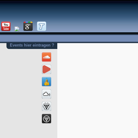
Events hier eintragen ?