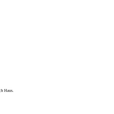
ch Haus.