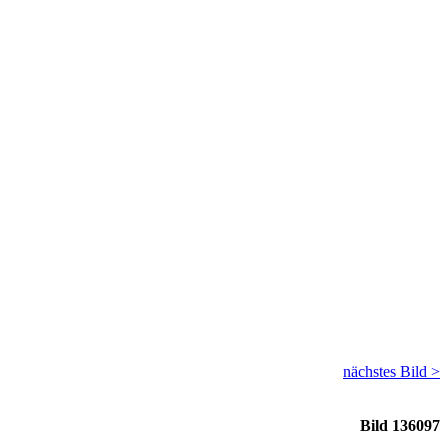
nächstes Bild >
Bild 136097