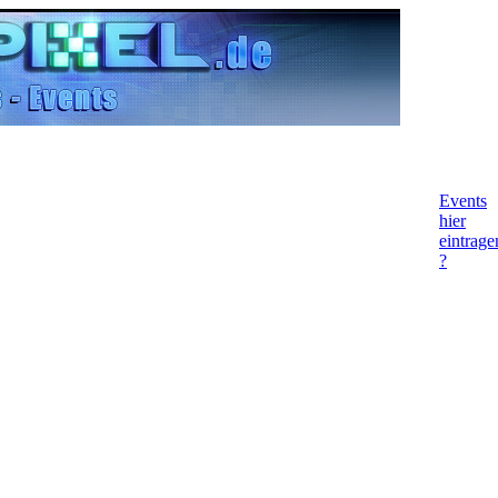
Events
hier
eintrage
?