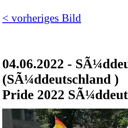
< vorheriges Bild
04.06.2022 - SÃ¼dde
(SÃ¼ddeutschland )
Pride 2022 SÃ¼ddeut