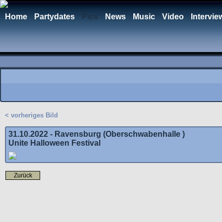
Home
Partydates
Pics
News
Music
Video
Intervie
< vorheriges Bild
31.10.2022 - Ravensburg (Oberschwabenhalle )
Unite Halloween Festival