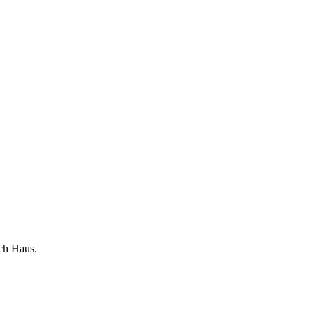
ch Haus.