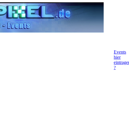
Events
hier
eintrage
?