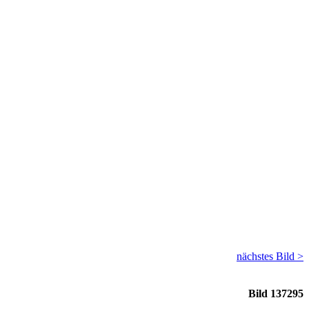
nächstes Bild >
Bild 137295