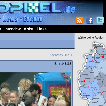
o
Interview
Artist
Links
Wähle deine Region
nächstes Bild >
Bild 143138