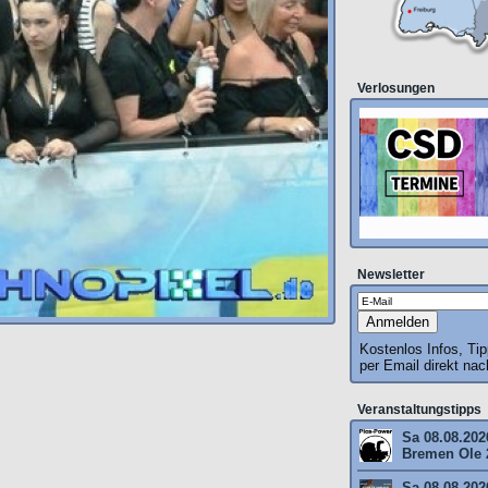
Verlosungen
Newsletter
Kostenlos Infos, Ti
per Email direkt na
Veranstaltungstipps
Sa 08.08.202
Bremen Ole 
Sa 08.08.202