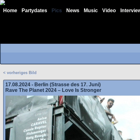
Home
Partydates
Pics
News
Music
Video
Intervie
< vorheriges Bild
17.08.2024 - Berlin (Strasse des 17. Juni)
Rave The Planet 2024 – Love Is Stronger